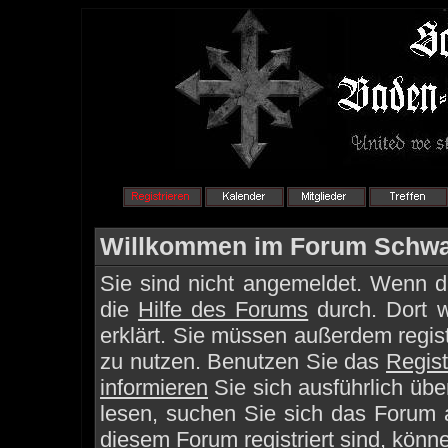
Willkommen im Forum Schwa
Sie sind nicht angemeldet. Wenn die
die
Hilfe des Forums
durch. Dort 
erklärt. Sie müssen außerdem regist
zu nutzen. Benutzen Sie das
Regist
informieren
Sie sich ausführlich üb
lesen, suchen Sie sich das Forum au
diesem Forum registriert sind, könn