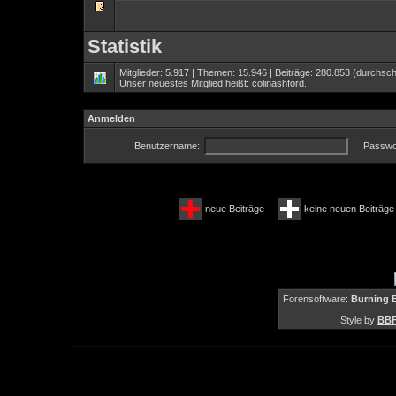
Statistik
Mitglieder: 5.917 | Themen: 15.946 | Beiträge: 280.853 (durchschn
Unser neuestes Mitglied heißt:
colinashford
.
Anmelden
Benutzername:
Passwo
neue Beiträge
keine neuen Beiträ
Forensoftware:
Burning B
Style by
BBF