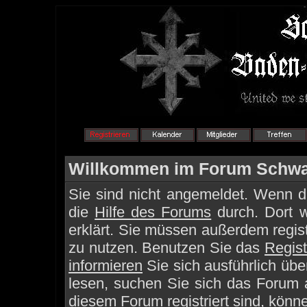
Willkommen im Forum Schwa
Sie sind nicht angemeldet. Wenn die
die
Hilfe des Forums
durch. Dort 
erklärt. Sie müssen außerdem regist
zu nutzen. Benutzen Sie das
Regist
informieren
Sie sich ausführlich üb
lesen, suchen Sie sich das Forum au
diesem Forum registriert sind, könn