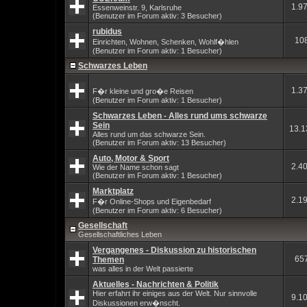
1.9
Essenweinstr. 9, Karlsruhe
(Benutzer im Forum aktiv: 3 Besucher)
rubidus
10
Einrichten, Wohnen, Schenken, Wohlf�hlen
(Benutzer im Forum aktiv: 1 Besucher)
Schwarzes Leben
1.3
F�r kleine und gro�e Reisen
(Benutzer im Forum aktiv: 1 Besucher)
Schwarzes Leben - Alles rund ums schwarze
Sein
13.1
Alles rund um das schwarze Sein.
(Benutzer im Forum aktiv: 13 Besucher)
Auto, Motor & Sport
2.4
Wie der Name schon sagt
(Benutzer im Forum aktiv: 1 Besucher)
Marktplatz
2.1
F�r Online-Shops und Eigenbedarf
(Benutzer im Forum aktiv: 6 Besucher)
Gesellschaft
Gesellschaftliches Leben
Vergangenes - Diskussion zu historischen
65
Themen
was alles in der Welt passierte
Aktuelles - Nachrichten & Politik
Hier erfahrt ihr einiges aus der Welt. Nur sinnvolle
9.1
Diskussionen erw�nscht.