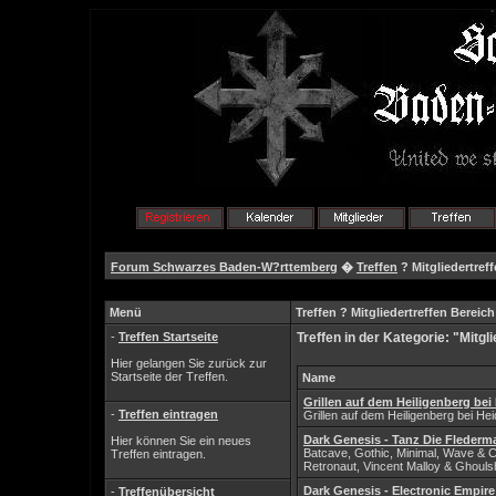
Forum Schwarzes Baden-W?rttemberg
�
Treffen
? Mitgliedertref
Menü
Treffen ? Mitgliedertreffen Berei
-
Treffen Startseite
Treffen in der Kategorie: "Mitg
Hier gelangen Sie zurück zur
Startseite der Treffen.
Name
Grillen auf dem Heiligenberg bei
-
Treffen eintragen
Grillen auf dem Heiligenberg bei He
Dark Genesis - Tanz Die Flederm
Hier können Sie ein neues
Batcave, Gothic, Minimal, Wave & C
Treffen eintragen.
Retronaut, Vincent Malloy & Ghoul
Dark Genesis - Electronic Empire
-
Treffenübersicht