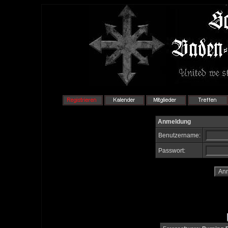
Anmeldung
Benutzername:
Passwort: