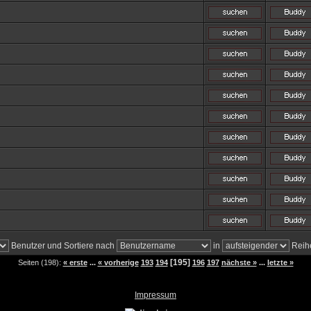
Benutzer und Sortiere nach
in
Reih
[195]
Seiten (198):
« erste
...
« vorherige
193
194
196
197
nächste »
...
letzte »
Impressum