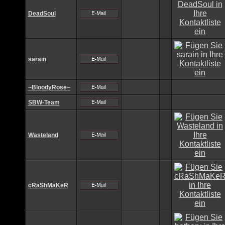
DeadSoul
sarain
~BloodyRose~
SBW-Team
Wasteland
cRaShMaKeR