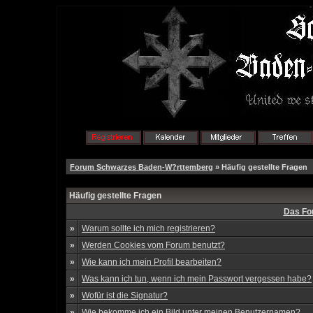
Forum Schwarzes Baden-W?rttemberg
» Häufig gestellte Fragen
Häufig gestellte Fragen
Das Fo
»
Warum sollte ich mich registrieren?
»
Werden Cookies vom Forum benutzt?
»
Wie kann ich mein Profil bearbeiten?
»
Was kann ich tun, wenn ich mein Passwort vergessen habe?
»
Wofür ist die Signatur?
»
Wie bekomme ich ein Bild unter meinen Benutzernamen?