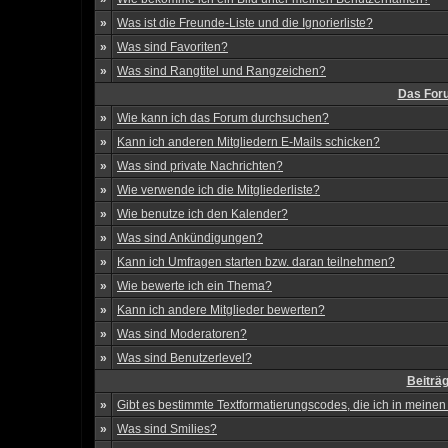
»
Was ist die Freunde-Liste und die Ignorierliste?
»
Was sind Favoriten?
»
Was sind Rangtitel und Rangzeichen?
Das For
»
Wie kann ich das Forum durchsuchen?
»
Kann ich anderen Mitgliedern E-Mails schicken?
»
Was sind private Nachrichten?
»
Wie verwende ich die Mitgliederliste?
»
Wie benutze ich den Kalender?
»
Was sind Ankündigungen?
»
Kann ich Umfragen starten bzw. daran teilnehmen?
»
Wie bewerte ich ein Thema?
»
Kann ich andere Mitglieder bewerten?
»
Was sind Moderatoren?
»
Was sind Benutzerlevel?
Beiträ
»
Gibt es bestimmte Textformatierungscodes, die ich in meine
»
Was sind Smilies?