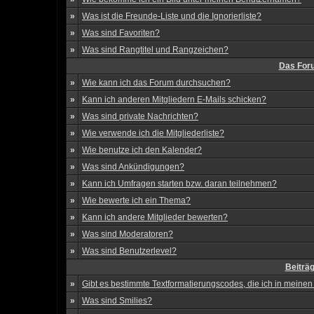
»
Was ist die Freunde-Liste und die Ignorierliste?
»
Was sind Favoriten?
»
Was sind Rangtitel und Rangzeichen?
Das For
»
Wie kann ich das Forum durchsuchen?
»
Kann ich anderen Mitgliedern E-Mails schicken?
»
Was sind private Nachrichten?
»
Wie verwende ich die Mitgliederliste?
»
Wie benutze ich den Kalender?
»
Was sind Ankündigungen?
»
Kann ich Umfragen starten bzw. daran teilnehmen?
»
Wie bewerte ich ein Thema?
»
Kann ich andere Mitglieder bewerten?
»
Was sind Moderatoren?
»
Was sind Benutzerlevel?
Beiträ
»
Gibt es bestimmte Textformatierungscodes, die ich in meine
»
Was sind Smilies?