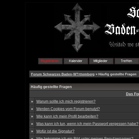
Forum Schwarzes Baden-W?rttemberg
» Häufig gestellte Fragen
Häufig gestellte Fragen
Das Fo
»
Warum sollte ich mich registrieren?
»
Werden Cookies vom Forum benutzt?
»
Wie kann ich mein Profil bearbeiten?
»
Was kann ich tun, wenn ich mein Passwort vergessen habe?
»
Wofür ist die Signatur?
»
Wie bekomme ich ein Bild unter meinen Benutzernamen?