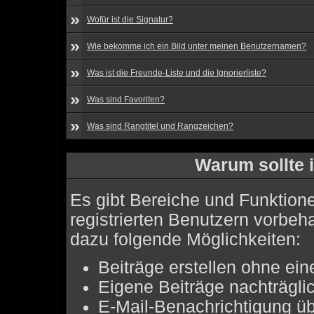
»
Wofür ist die Signatur?
»
Wie bekomme ich ein Bild unter meinen Benutzernamen?
»
Was ist die Freunde-Liste und die Ignorierliste?
»
Was sind Favoriten?
»
Was sind Rangtitel und Rangzeichen?
Warum sollte i
Es gibt Bereiche und Funktione
registrierten Benutzern vorbeh
dazu folgende Möglichkeiten:
Beiträge erstellen ohne e
Eigene Beiträge nachträglic
E-Mail-Benachrichtigung ü