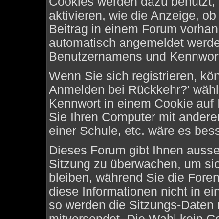
Cookies werden dazu benutzt,
aktivieren, wie die Anzeige, ob
Beitrag in einem Forum vorhand
automatisch angemeldet werde
Benutzernamens und Kennworte
Wenn Sie sich registrieren, kö
Anmelden bei Rückkehr?' wähl
Kennwort in einem Cookie auf 
Sie Ihren Computer mit anderen
einer Schule, etc. wäre es bess
Dieses Forum gibt Ihnen ausser
Sitzung zu überwachen, um sic
bleiben, während Sie die For
diese Informationen nicht in e
so werden die Sitzungs-Daten m
mitversendet. Die Wahl kein C