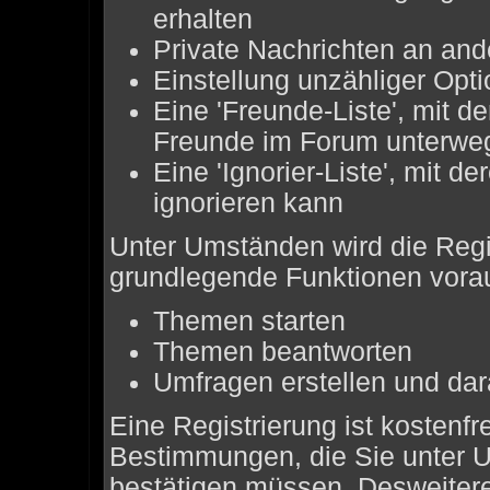
erhalten
Private Nachrichten an and
Einstellung unzähliger Opti
Eine 'Freunde-Liste', mit 
Freunde im Forum unterwe
Eine 'Ignorier-Liste', mit 
ignorieren kann
Unter Umständen wird die Regis
grundlegende Funktionen vora
Themen starten
Themen beantworten
Umfragen erstellen und da
Eine Registrierung ist kostenfr
Bestimmungen, die Sie unter U
bestätigen müssen. Desweiteren