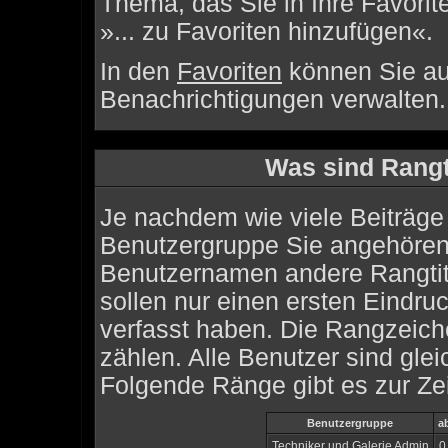
Thema, das Sie in Ihre Favori
»... zu Favoriten hinzufügen«.
In den
Favoriten
können Sie au
Benachrichtigungen verwalten.
Was sind Rangt
Je nachdem wie viele Beiträge 
Benutzergruppe Sie angehören
Benutzernamen andere Rangtite
sollen nur einen ersten Eindruck
verfasst haben. Die Rangzeich
zählen. Alle Benutzer sind gle
Folgende Ränge gibt es zur Zei
Benutzergruppe
a
Techniker und Galerie Admin
0