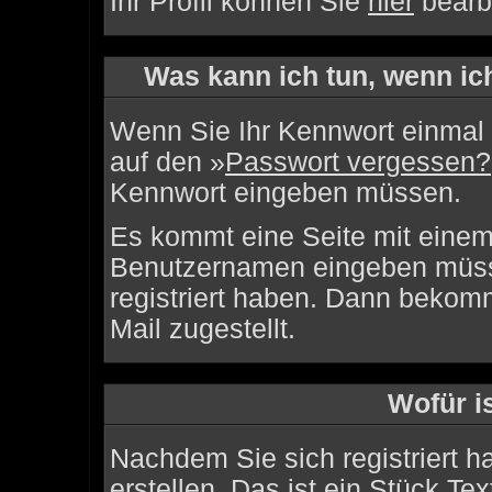
Ihr Profil können Sie
hier
bearb
Was kann ich tun, wenn i
Wenn Sie Ihr Kennwort einmal 
auf den »
Passwort vergessen?
Kennwort eingeben müssen.
Es kommt eine Seite mit einem 
Benutzernamen eingeben müss
registriert haben. Dann bekom
Mail zugestellt.
Wofür i
Nachdem Sie sich registriert h
erstellen. Das ist ein Stück Te