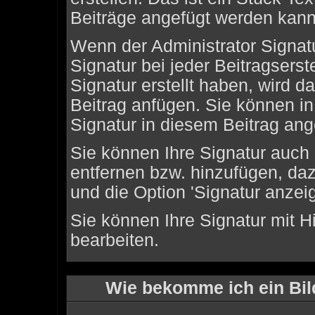
Beiträge angefügt werden kann
Wenn der Administrator Signatu
Signatur bei jeder Beitragsers
Signatur erstellt haben, wird 
Beitrag anfügen. Sie können in
Signatur in diesem Beitrag ange
Sie können Ihre Signatur auch 
entfernen bzw. hinzufügen, da
und die Option 'Signatur anzei
Sie können Ihre Signatur mit H
bearbeiten.
Wie bekomme ich ein Bi