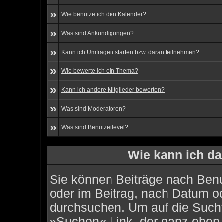
»
Wie benutze ich den Kalender?
»
Was sind Ankündigungen?
»
Kann ich Umfragen starten bzw. daran teilnehmen?
»
Wie bewerte ich ein Thema?
»
Kann ich andere Mitglieder bewerten?
»
Was sind Moderatoren?
»
Was sind Benutzerlevel?
Wie kann ich d
Sie können Beiträge nach Benu
oder im Beitrag, nach Datum o
durchsuchen. Um auf die Suchf
»Suchen« Link, der ganz oben 