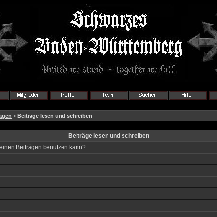
ragen
» Beiträge lesen und schreiben
Beiträge lesen und schreiben
 meinen Beiträgen benutzen kann?