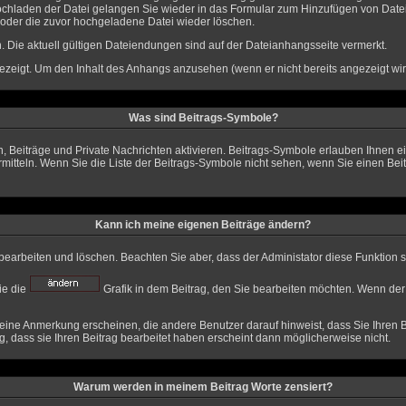
chladen der Datei gelangen Sie wieder in das Formular zum Hinzufügen von Datei
 oder die zuvor hochgeladene Datei wieder löschen.
 Die aktuell gültigen Dateiendungen sind auf der Dateianhangsseite vermerkt.
ezeigt. Um den Inhalt des Anhangs anzusehen (wenn er nicht bereits angezeigt wir
Was sind Beitrags-Symbole?
, Beiträge und Private Nachrichten aktivieren. Beitrags-Symbole erlauben Ihnen 
ermitteln. Wenn Sie die Liste der Beitrags-Symbole nicht sehen, wenn Sie einen Bei
Kann ich meine eigenen Beiträge ändern?
 bearbeiten und löschen. Beachten Sie aber, dass der Administator diese Funktion
ie die
Grafik in dem Beitrag, den Sie bearbeiten möchten. Wenn der
ne Anmerkung erscheinen, die andere Benutzer darauf hinweist, dass Sie Ihren B
, dass sie Ihren Beitrag bearbeitet haben erscheint dann möglicherweise nicht.
Warum werden in meinem Beitrag Worte zensiert?