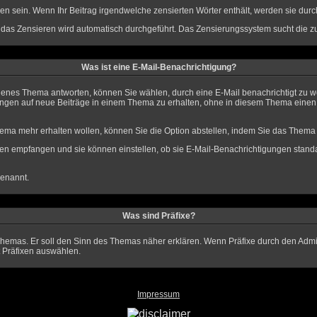
n sein. Wenn Ihr Beitrag irgendwelche zensierten Wörter enthält, werden sie durch
d das Zensieren wird automatisch durchgeführt. Das Zensierungssystem sucht die zu
Was ist eine E-Mail-Benachrichtigung?
denes Thema antworten, können Sie wählen, durch eine E-Mail benachrichtigt zu 
ngen auf neue Beiträge in einem Thema zu erhalten, ohne in diesem Thema einen B
ma mehr erhalten wollen, können Sie die Option abstellen, indem Sie das Them
ngen empfangen und sie können einstellen, ob sie E-Mail-Benachrichtigungen sta
enannt.
Was sind Präfixe?
s Themas. Er soll den Sinn des Themas näher erklären. Wenn Präfixe durch den Admin
 Präfixen auswählen.
Impressum