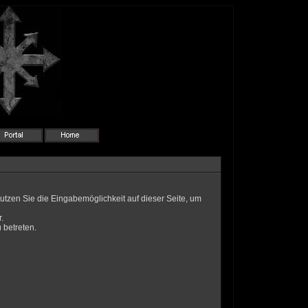
utzen Sie die Eingabemöglichkeit auf dieser Seite, um
.
 betreten.