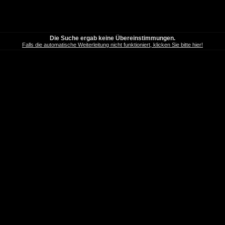
Die Suche ergab keine Übereinstimmungen.
Falls die automatische Weiterleitung nicht funktioniert, klicken Sie bitte hier!