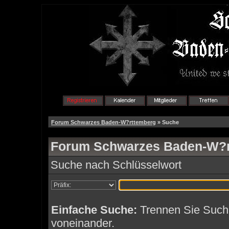
Forum Schwarzes Baden-W?rttemberg
» Suche
Forum Schwarzes Baden-W?rt
Suche nach Schlüsselwort
Einfache Suche:
Trennen Sie Suchb
voneinander.