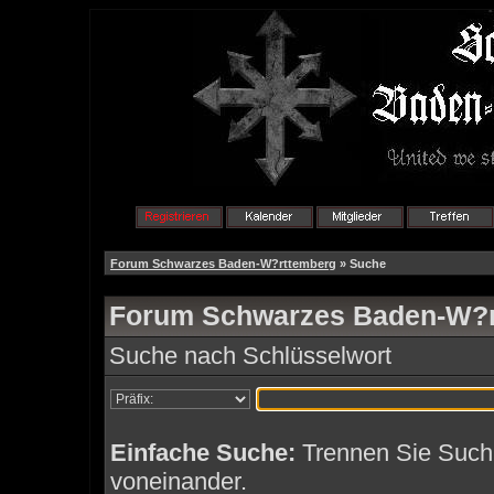
Forum Schwarzes Baden-W?rttemberg
» Suche
Forum Schwarzes Baden-W?rt
Suche nach Schlüsselwort
Einfache Suche:
Trennen Sie Suchb
voneinander.